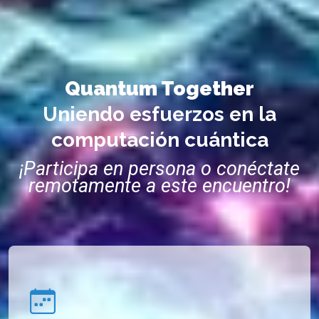
Quantum Together
Uniendo esfuerzos en la
computación cuántica
¡Participa en persona o conéctate
remotamente a este encuentro!