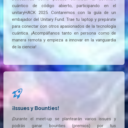
cuántico de código abierto, participando en el
unitaryHACK 2025. Contaremos con la guía de un
embajador del Unitary Fund. Trae tu laptop y prepárate
para conectar con otros apasionados de la tecnología
cuántica. ¡Acompáñanos tanto en persona como de
manera remota y empieza a innovar en la vanguardia
de la ciencia!
¡Issues y Bounties!
¡Durante el meet-up se plantearán varios issues y
podrás ganar bounties (premios) por tus