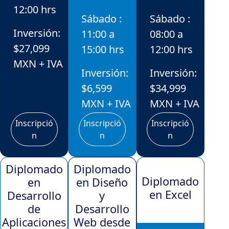
12:00 hrs
Sábado :
Sábado :
Inversión:
11:00 a
08:00 a
$27,099
15:00 hrs
12:00 hrs
MXN + IVA
Inversión:
Inversión:
$6,599
$34,999
MXN + IVA
MXN + IVA
Inscripció
Inscripció
Inscripció
n
n
n
Diplomado
Diplomado
Diplomado
en
en Diseño
en Excel
Desarrollo
y
de
Desarrollo
Aplicaciones
Web desde