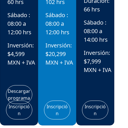
Duración:
60 hrs
102 hrs
66 hrs
Sábado :
Sábado :
Sábado :
08:00 a
08:00 a
08:00 a
12:00 hrs
12:00 hrs
14:00 hrs
Inversión:
Inversión:
Inversión:
$4,599
$20,299
$7,999
MXN + IVA
MXN + IVA
MXN + IVA
Descargar
programa
Inscripció
Inscripció
Inscripció
n
n
n