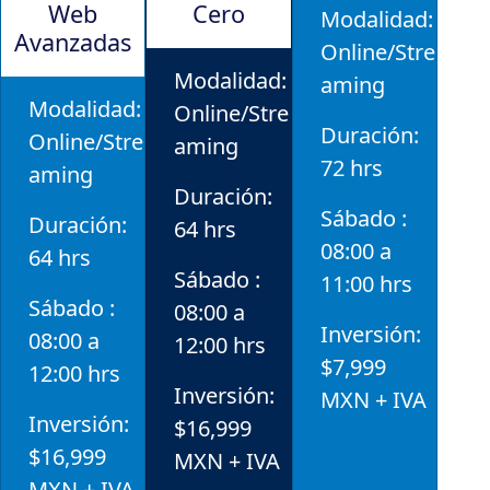
Web
Cero
Modalidad:
Avanzadas
Online/Stre
Modalidad:
aming
Modalidad:
Online/Stre
Duración:
Online/Stre
aming
72 hrs
aming
Duración:
Sábado :
Duración:
64 hrs
08:00 a
64 hrs
Sábado :
11:00 hrs
Sábado :
08:00 a
Inversión:
08:00 a
12:00 hrs
$7,999
12:00 hrs
Inversión:
MXN + IVA
Inversión:
$16,999
$16,999
MXN + IVA
MXN + IVA